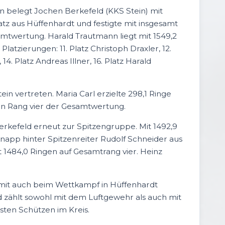
 belegt Jochen Berkefeld (KKS Stein) mit
atz aus Hüffenhardt und festigte mit insgesamt
amtwertung. Harald Trautmann liegt mit 1549,2
latzierungen: 11. Platz Christoph Draxler, 12.
14. Platz Andreas Illner, 16. Platz Harald
n vertreten. Maria Carl erzielte 298,1 Ringe
en Rang vier der Gesamtwertung.
Berkefeld erneut zur Spitzengruppe. Mit 1492,9
napp hinter Spitzenreiter Rudolf Schneider aus
 1484,0 Ringen auf Gesamtrang vier. Heinz
damit auch beim Wettkampf in Hüffenhardt
d zählt sowohl mit dem Luftgewehr als auch mit
hsten Schützen im Kreis.