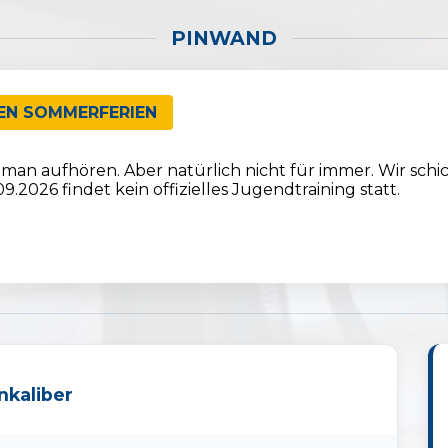
PINWAND
EN SOMMERFERIEN
 man aufhören. Aber natürlich nicht für immer. Wir schi
9.2026 findet kein offizielles Jugendtraining statt.
nkaliber