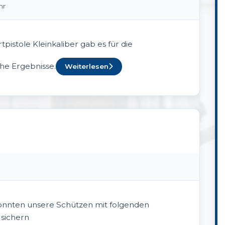
hr
istole Kleinkaliber gab es für die
he Ergebnisse.
Weiterlesen
onnten unsere Schützen mit folgenden
 sichern