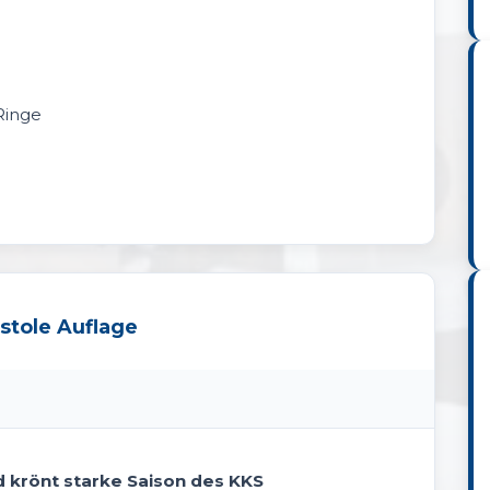
Ringe
stole Auflage
 krönt starke Saison des KKS