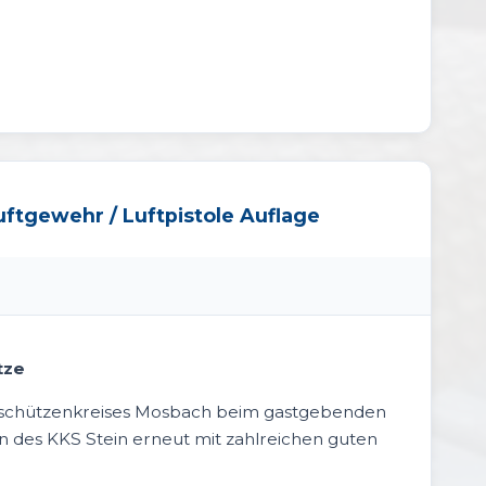
ftgewehr / Luftpistole Auflage
ätze
schützenkreises Mosbach beim gastgebenden
n des
KKS Stein
erneut mit zahlreichen guten