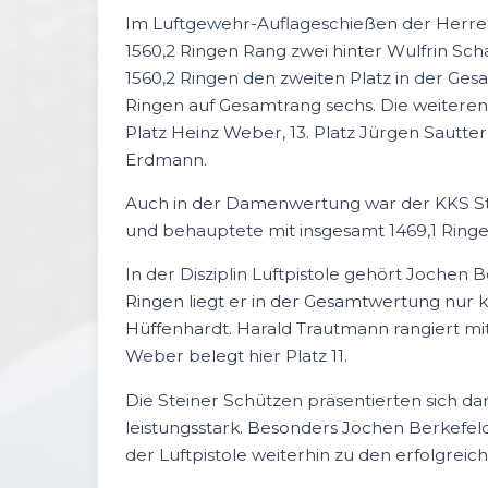
Im Luftgewehr-Auflageschießen der Herren
1560,2 Ringen Rang zwei hinter Wulfrin Sch
1560,2 Ringen den zweiten Platz in der Ges
Ringen auf Gesamtrang sechs. Die weiteren P
Platz Heinz Weber, 13. Platz Jürgen Sautter, 
Erdmann.
Auch in der Damenwertung war der KKS Stei
und behauptete mit insgesamt 1469,1 Ring
In der Disziplin Luftpistole gehört Jochen 
Ringen liegt er in der Gesamtwertung nur k
Hüffenhardt. Harald Trautmann rangiert mit
Weber belegt hier Platz 11.
Die Steiner Schützen präsentierten sich 
leistungsstark. Besonders Jochen Berkefel
der Luftpistole weiterhin zu den erfolgreic