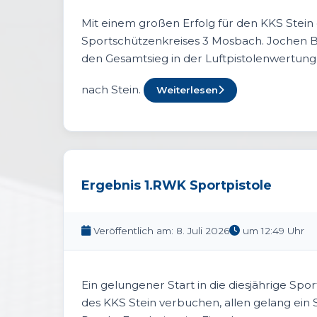
Mit einem großen Erfolg für den KKS Stein
Sportschützenkreises 3 Mosbach. Jochen B
den Gesamtsieg in der Luftpistolenwertun
nach Stein.
Weiterlesen
Ergebnis 1.RWK Sportpistole
Veröffentlich am: 8. Juli 2026
um 12:49 Uhr
Ein gelungener Start in die diesjährige Sp
des KKS Stein verbuchen, allen gelang ein 