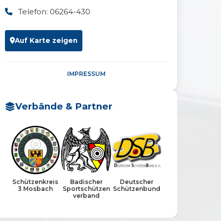
Telefon: 06264-430
Auf Karte zeigen
IMPRESSUM
Verbände & Partner
Schützenkreis
Badischer
Deutscher
3 Mosbach
Sportschützen
Schützenbund
verband