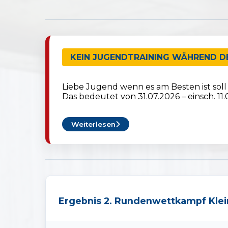
KEIN JUGENDTRAINING WÄHREND D
Liebe Jugend wenn es am Besten ist soll
Das bedeutet von 31.07.2026 – einsch. 11.0
Weiterlesen
Ergebnis 2. Rundenwettkampf Klei