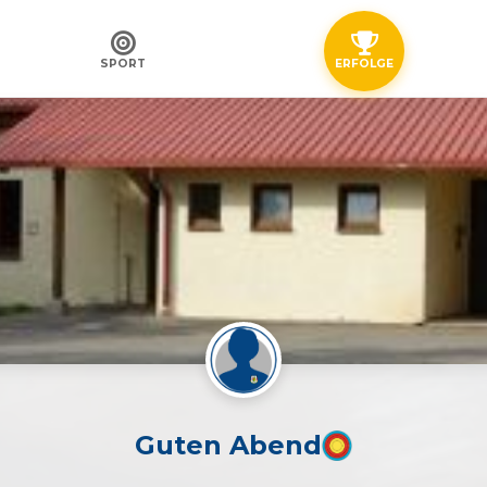
SPORT
ERFOLGE
Guten Abend