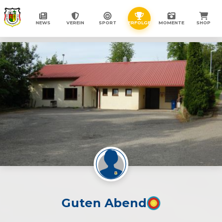
NEWS
VEREIN
SPORT
ERFOLGE
MOMENTE
SHOP
Guten Abend