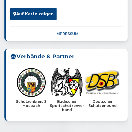
Auf Karte zeigen
IMPRESSUM
Verbände & Partner
Schützenkreis 3
Badischer
Deutscher
Mosbach
Sportschützenver
Schützenbund
band