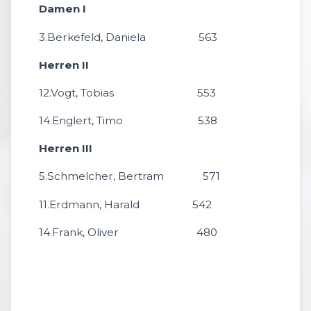
Damen I
3.Berkefeld, Daniela 563
Herren II
12.Vogt, Tobias 553
14.Englert, Timo 538
Herren III
5.Schmelcher, Bertram 571
11.Erdmann, Harald 542
14.Frank, Oliver 480