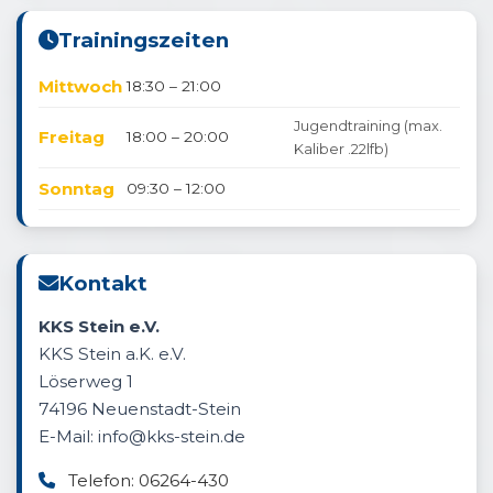
Trainingszeiten
Mittwoch
18:30 – 21:00
Jugendtraining (max.
Freitag
18:00 – 20:00
Kaliber .22lfb)
Sonntag
09:30 – 12:00
Kontakt
KKS Stein e.V.
KKS Stein a.K. e.V.
Löserweg 1
74196 Neuenstadt-Stein
E-Mail: info@kks-stein.de
Telefon: 06264-430