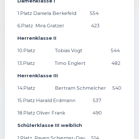
Damenklasse I
1.Platz Daniela Berkefeld 554
6.Platz Mira Gratzel 423
Herrenklasse II
10.Platz Tobias Vogt 544
13.Platz Timo Englert 482
Herrenklasse III
14.Platz Bertram Schmelcher 540
15.Platz Harald Erdmann 537
18.Platz Oliver Frank 490
Schülerklasse III weiblich
1.Platz Raven Schiemer-Day 514