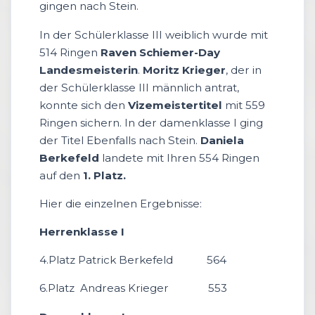
gingen nach Stein.
In der Schülerklasse III weiblich wurde mit
514 Ringen
Raven Schiemer-Day
Landesmeisterin
.
Moritz Krieger
, der in
der Schülerklasse III männlich antrat,
konnte sich den
Vizemeistertitel
mit 559
Ringen sichern. In der damenklasse I ging
der Titel Ebenfalls nach Stein.
Daniela
Berkefeld
landete mit Ihren 554 Ringen
auf den
1. Platz.
Hier die einzelnen Ergebnisse:
Herrenklasse I
4.Platz Patrick Berkefeld 564
6.Platz Andreas Krieger 553