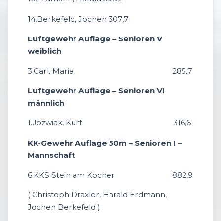
14.Berkefeld, Jochen 307,7
Luftgewehr Auflage – Senioren V
weiblich
3.Carl, Maria 285,7
Luftgewehr Auflage – Senioren VI
männlich
1.Jozwiak, Kurt 316,6
KK-Gewehr Auflage 50m – Senioren I –
Mannschaft
6.KKS Stein am Kocher 882,9
( Christoph Draxler, Harald Erdmann,
Jochen Berkefeld )