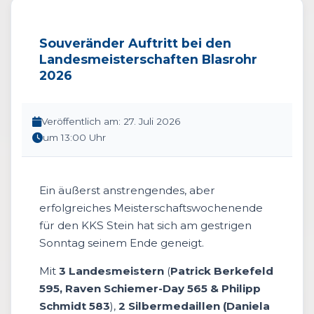
Souveränder Auftritt bei den
Landesmeisterschaften Blasrohr
2026
Veröffentlich am: 27. Juli 2026
um 13:00 Uhr
Ein äußerst anstrengendes, aber
erfolgreiches Meisterschaftswochenende
für den KKS Stein hat sich am gestrigen
Sonntag seinem Ende geneigt.
Mit
3 Landesmeistern
(
Patrick Berkefeld
595, Raven Schiemer-Day 565 & Philipp
Schmidt 583
),
2 Silbermedaillen (Daniela