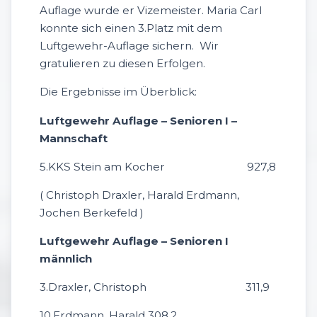
Auflage wurde er Vizemeister. Maria Carl
konnte sich einen 3.Platz mit dem
Luftgewehr-Auflage sichern. Wir
gratulieren zu diesen Erfolgen.
Die Ergebnisse im Überblick:
Luftgewehr Auflage – Senioren I –
Mannschaft
5.KKS Stein am Kocher 927,8
( Christoph Draxler, Harald Erdmann,
Jochen Berkefeld )
Luftgewehr Auflage – Senioren I
männlich
3.Draxler, Christoph 311,9
10.Erdmann, Harald 308,2