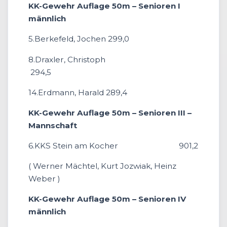
KK-Gewehr Auflage 50m – Senioren I
männlich
5.Berkefeld, Jochen 299,0
8.Draxler, Christoph
294,5
14.Erdmann, Harald 289,4
KK-Gewehr Auflage 50m – Senioren III –
Mannschaft
6.KKS Stein am Kocher 901,2
( Werner Mächtel, Kurt Jozwiak, Heinz
Weber )
KK-Gewehr Auflage 50m – Senioren IV
männlich