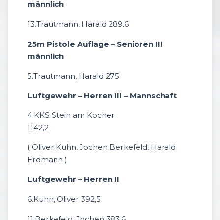
männlich
13.Trautmann, Harald 289,6
25m Pistole Auflage – Senioren III
männlich
5.Trautmann, Harald 275
Luftgewehr – Herren III – Mannschaft
4.KKS Stein am Kocher
1142,2
( Oliver Kuhn, Jochen Berkefeld, Harald
Erdmann )
Luftgewehr – Herren II
6.Kuhn, Oliver 392,5
11.Berkefeld, Jochen 383,6