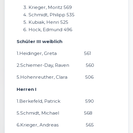
Krieger, Moritz 569
Schmidt, Philipp 535
Kubiak, Henri 525
Hock, Edmund 496
Schüler III weiblich
1.Heidinger, Greta 561
2.Schiemer-Day, Raven 560
5.Hohenreuther, Clara 506
Herren I
1.Berkefeld, Patrick 590
5.Schmidt, Michael 568
6.Krieger, Andreas 565