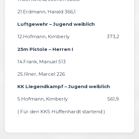
21.Erdmann, Harald 366,1
Luftgewehr – Jugend weiblich
12.Hofmann, Kimberly 373,2
25m Pistole – Herren I
14.Frank, Manuel 513
25.Illner, Marcel 226
KK Liegendkampf – Jugend weiblich
5.Hofmann, Kimberly 561,9
( Für den KKS Hüffenhardt startend )