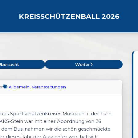
KREISSCHÜTZENBALL 2026
Übersicht
Weiter
hr
Allgemein
,
Veranstaltungen
des Sportschützenkreises Mosbach in der Turn
 KKS-Stein war mit einer Abordnung von 26
it dem Bus, nahmen wir die schön geschmückte
r dieses Jahr der Ausrichter war, hat sich