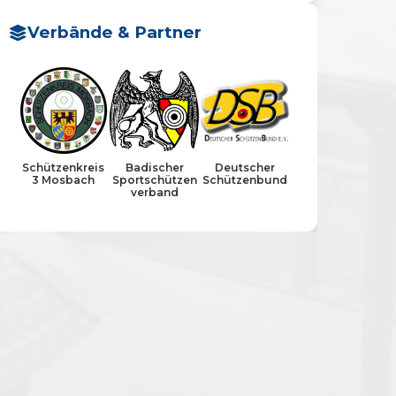
Verbände & Partner
Schützenkreis
Badischer
Deutscher
3 Mosbach
Sportschützen
Schützenbund
verband