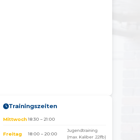
Trainingszeiten
Mittwoch
18:30 – 21:00
Jugendtraining
Freitag
18:00 – 20:00
(max. Kaliber .22lfb)