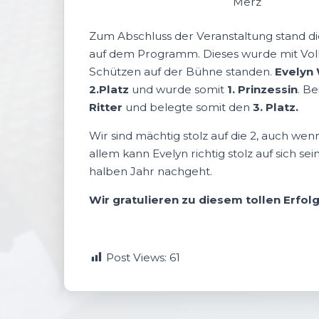
Merz
Zum Abschluss der Veranstaltung stand d
auf dem Programm. Dieses wurde mit Voll
Schützen auf der Bühne standen.
Evelyn
2.Platz
und wurde somit
1.
Prinzessin
. B
Ritter
und belegte somit den
3. Platz.
Wir sind mächtig stolz auf die 2, auch wenn
allem kann Evelyn richtig stolz auf sich se
halben Jahr nachgeht.
Wir gratulieren zu diesem tollen Erfolg
Post Views:
61