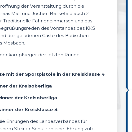
 Eröffnung der Veranstaltung durch die
dreas Mall und Jochen Berkefeld auch 2
er Traditionelle Fahneneinmarsch und das
e Begrüßungsreden des Vorstandes des KKS
und der geladenen Gäste des Badischen
s Mosbach.
ndenkampfsieger der letzten Runde
:
ze mit der Sportpistole in der Kreisklasse 4
ner der Kreisoberliga
inner der Kreisoberliga
winner der Kreisklasse 4
die Ehrungen des Landesverbandes für
einem Steiner Schützen eine Ehrung zuteil.