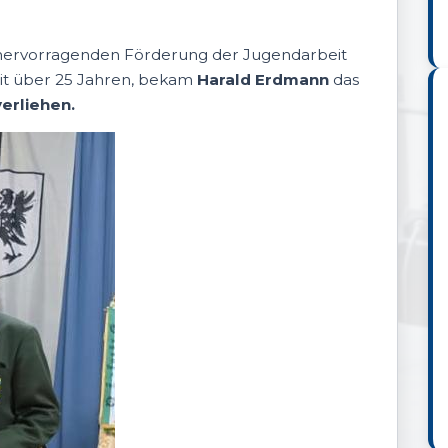
r hervorragenden Förderung der Jugendarbeit
it über 25 Jahren, bekam
Harald Erdmann
das
erliehen.