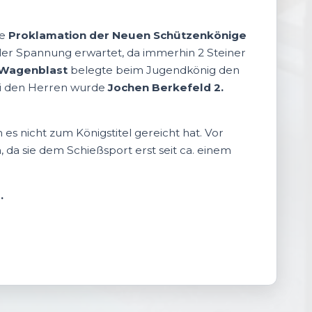
ie
Proklamation der Neuen Schützenkönige
er Spannung erwartet, da immerhin 2 Steiner
 Wagenblast
belegte beim Jugendkönig den
ei den Herren wurde
Jochen Berkefeld 2.
 es nicht zum Königstitel gereicht hat. Vor
in, da sie dem Schießsport erst seit ca. einem
.