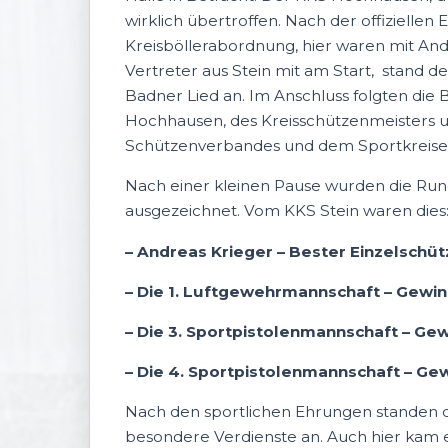
wirklich übertroffen. Nach der offiziellen
Kreisböllerabordnung, hier waren mit An
Vertreter aus Stein mit am Start, stand d
Badner Lied an. Im Anschluss folgten di
Hochhausen, des Kreisschützenmeisters 
Schützenverbandes und dem Sportkreise
Nach einer kleinen Pause wurden die Ru
ausgezeichnet. Vom KKS Stein waren dies
– Andreas Krieger – Bester Einzelschüt
– Die 1. Luftgewehrmannschaft – Gewin
– Die 3. Sportpistolenmannschaft – Gew
– Die 4. Sportpistolenmannschaft – Ge
Nach den sportlichen Ehrungen standen 
besondere Verdienste an. Auch hier kam 