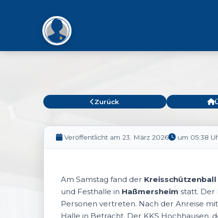
Zurück
Veröffentlicht am 23. März 2026
um 05:38 U
Am Samstag fand der
Kreisschützenball
und Festhalle in
Haßmersheim
statt. Der
Personen vertreten. Nach der Anreise m
Halle in Betracht. Der KKS Hochhausen, de